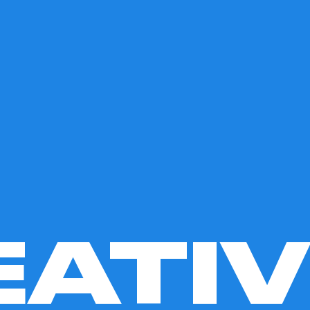
EATIV