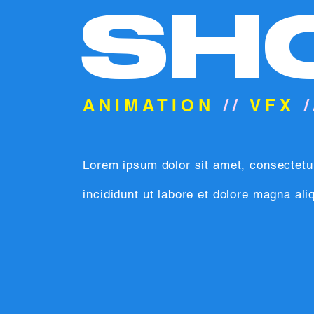
SH
ANIMATION
//
VFX
/
Lorem ipsum dolor sit amet, consectetu
incididunt ut labore et dolore magna al